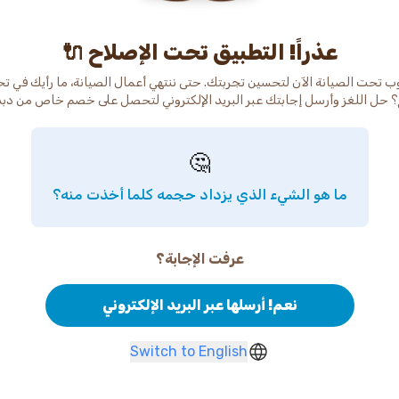
عذراً! التطبيق تحت الإصلاح 🔌
ب تحت الصيانة الآن لتحسين تجربتك. حتى ننتهي أعمال الصيانة، ما رأيك في ت
 حل اللغز وأرسل إجابتك عبر البريد الإلكتروني لتحصل على خصم خاص من دب
🤔
ما هو الشيء الذي يزداد حجمه كلما أخذت منه؟
عرفت الإجابة؟
نعم! أرسلها عبر البريد الإلكتروني
Switch to English