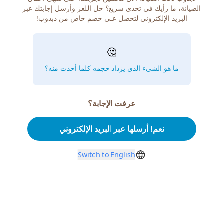
الصيانة، ما رأيك في تحدي سريع؟ حل اللغز وأرسل إجابتك عبر
البريد الإلكتروني لتحصل على خصم خاص من دبدوب!
🤔
ما هو الشيء الذي يزداد حجمه كلما أخذت منه؟
عرفت الإجابة؟
نعم! أرسلها عبر البريد الإلكتروني
Switch to English