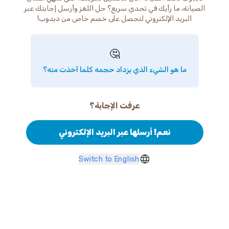
الصيانة، ما رأيك في تحدي سريع؟ حل اللغز وأرسل إجابتك عبر
البريد الإلكتروني لتحصل على خصم خاص من دبدوب!
🤔
ما هو الشيء الذي يزداد حجمه كلما أخذت منه؟
عرفت الإجابة؟
نعم! أرسلها عبر البريد الإلكتروني
Switch to English