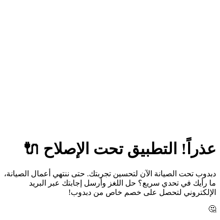
عذراً! التطبيق تحت الإصلاح 🔌
دبدوب تحت الصيانة الآن لتحسين تجربتك. حتى ننتهي أعمال الصيانة،
ما رأيك في تحدي سريع؟ حل اللغز وأرسل إجابتك عبر البريد
الإلكتروني لتحصل على خصم خاص من دبدوب!
🤔