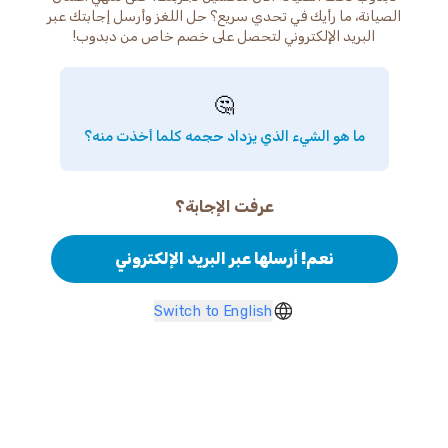
الصيانة، ما رأيك في تحدي سريع؟ حل اللغز وأرسل إجابتك عبر
البريد الإلكتروني لتحصل على خصم خاص من دبدوب!
🤔
ما هو الشيء الذي يزداد حجمه كلما أخذت منه؟
عرفت الإجابة؟
نعم! أرسلها عبر البريد الإلكتروني
Switch to English