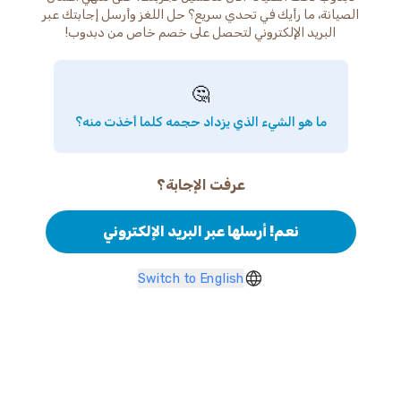
الصيانة، ما رأيك في تحدي سريع؟ حل اللغز وأرسل إجابتك عبر
البريد الإلكتروني لتحصل على خصم خاص من دبدوب!
🤔
ما هو الشيء الذي يزداد حجمه كلما أخذت منه؟
عرفت الإجابة؟
نعم! أرسلها عبر البريد الإلكتروني
Switch to English