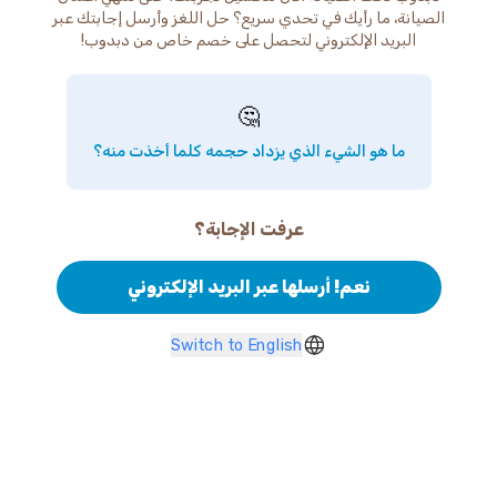
الصيانة، ما رأيك في تحدي سريع؟ حل اللغز وأرسل إجابتك عبر
البريد الإلكتروني لتحصل على خصم خاص من دبدوب!
🤔
ما هو الشيء الذي يزداد حجمه كلما أخذت منه؟
عرفت الإجابة؟
نعم! أرسلها عبر البريد الإلكتروني
Switch to English