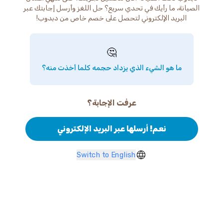
الصيانة، ما رأيك في تحدي سريع؟ حل اللغز وأرسل إجابتك عبر
البريد الإلكتروني لتحصل على خصم خاص من دبدوب!
🤔
ما هو الشيء الذي يزداد حجمه كلما أخذت منه؟
عرفت الإجابة؟
نعم! أرسلها عبر البريد الإلكتروني
Switch to English