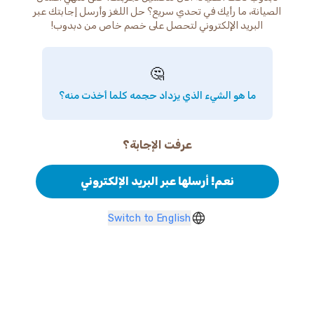
الصيانة، ما رأيك في تحدي سريع؟ حل اللغز وأرسل إجابتك عبر
البريد الإلكتروني لتحصل على خصم خاص من دبدوب!
🤔
ما هو الشيء الذي يزداد حجمه كلما أخذت منه؟
عرفت الإجابة؟
نعم! أرسلها عبر البريد الإلكتروني
Switch to English