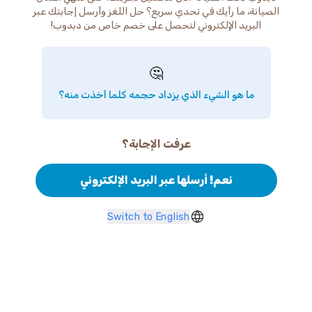
الصيانة، ما رأيك في تحدي سريع؟ حل اللغز وأرسل إجابتك عبر
البريد الإلكتروني لتحصل على خصم خاص من دبدوب!
🤔
ما هو الشيء الذي يزداد حجمه كلما أخذت منه؟
عرفت الإجابة؟
نعم! أرسلها عبر البريد الإلكتروني
Switch to English