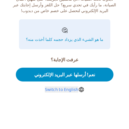
الصيانة، ما رأيك في تحدي سريع؟ حل اللغز وأرسل إجابتك عبر
البريد الإلكتروني لتحصل على خصم خاص من دبدوب!
🤔
ما هو الشيء الذي يزداد حجمه كلما أخذت منه؟
عرفت الإجابة؟
نعم! أرسلها عبر البريد الإلكتروني
Switch to English