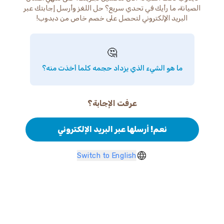
الصيانة، ما رأيك في تحدي سريع؟ حل اللغز وأرسل إجابتك عبر
البريد الإلكتروني لتحصل على خصم خاص من دبدوب!
🤔
ما هو الشيء الذي يزداد حجمه كلما أخذت منه؟
عرفت الإجابة؟
نعم! أرسلها عبر البريد الإلكتروني
Switch to English