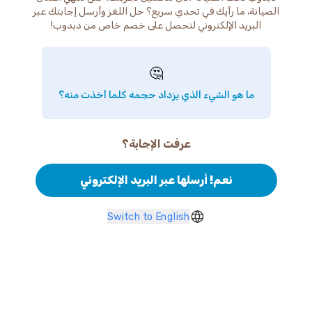
الصيانة، ما رأيك في تحدي سريع؟ حل اللغز وأرسل إجابتك عبر
البريد الإلكتروني لتحصل على خصم خاص من دبدوب!
🤔
ما هو الشيء الذي يزداد حجمه كلما أخذت منه؟
عرفت الإجابة؟
نعم! أرسلها عبر البريد الإلكتروني
Switch to English