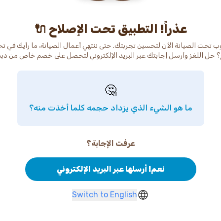
عذراً! التطبيق تحت الإصلاح 🔌
ب تحت الصيانة الآن لتحسين تجربتك. حتى ننتهي أعمال الصيانة، ما رأيك في ت
 حل اللغز وأرسل إجابتك عبر البريد الإلكتروني لتحصل على خصم خاص من دب
🤔
ما هو الشيء الذي يزداد حجمه كلما أخذت منه؟
عرفت الإجابة؟
نعم! أرسلها عبر البريد الإلكتروني
Switch to English