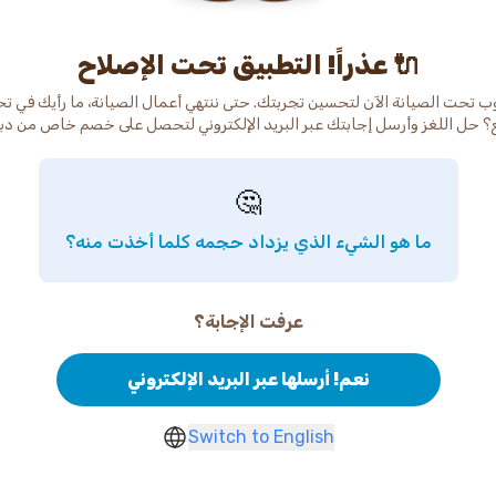
عذراً! التطبيق تحت الإصلاح 🔌
ب تحت الصيانة الآن لتحسين تجربتك. حتى ننتهي أعمال الصيانة، ما رأيك في ت
🤔
ما هو الشيء الذي يزداد حجمه كلما أخذت منه؟
عرفت الإجابة؟
نعم! أرسلها عبر البريد الإلكتروني
Switch to English