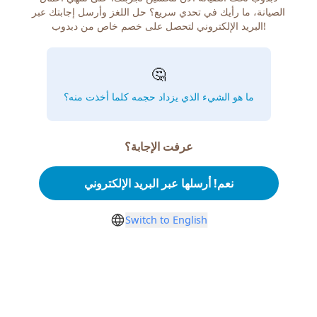
الصيانة، ما رأيك في تحدي سريع؟ حل اللغز وأرسل إجابتك عبر
البريد الإلكتروني لتحصل على خصم خاص من دبدوب!
🤔
ما هو الشيء الذي يزداد حجمه كلما أخذت منه؟
عرفت الإجابة؟
نعم! أرسلها عبر البريد الإلكتروني
Switch to English