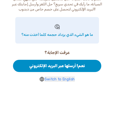
الصيانة، ما رأيك في تحدي سريع؟ حل اللغز وأرسل إجابتك عبر
البريد الإلكتروني لتحصل على خصم خاص من دبدوب!
🤔
ما هو الشيء الذي يزداد حجمه كلما أخذت منه؟
عرفت الإجابة؟
نعم! أرسلها عبر البريد الإلكتروني
Switch to English