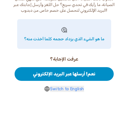
الصيانة، ما رأيك في تحدي سريع؟ حل اللغز وأرسل إجابتك عبر
البريد الإلكتروني لتحصل على خصم خاص من دبدوب!
🤔
ما هو الشيء الذي يزداد حجمه كلما أخذت منه؟
عرفت الإجابة؟
نعم! أرسلها عبر البريد الإلكتروني
Switch to English