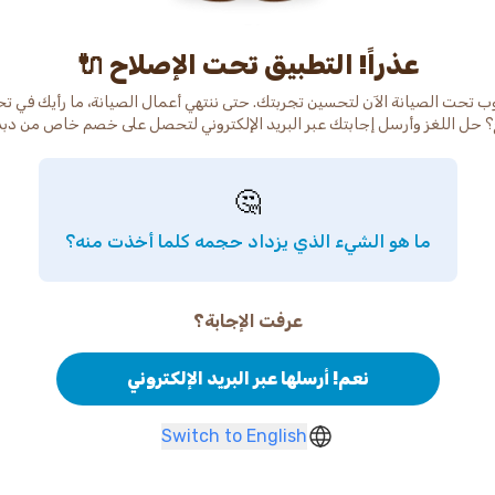
عذراً! التطبيق تحت الإصلاح 🔌
ب تحت الصيانة الآن لتحسين تجربتك. حتى ننتهي أعمال الصيانة، ما رأيك في ت
 حل اللغز وأرسل إجابتك عبر البريد الإلكتروني لتحصل على خصم خاص من دب
🤔
ما هو الشيء الذي يزداد حجمه كلما أخذت منه؟
عرفت الإجابة؟
نعم! أرسلها عبر البريد الإلكتروني
Switch to English