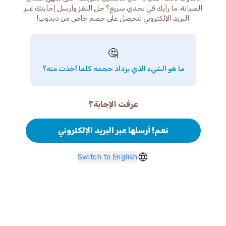
الصيانة، ما رأيك في تحدي سريع؟ حل اللغز وأرسل إجابتك عبر
البريد الإلكتروني لتحصل على خصم خاص من دبدوب!
🤔
ما هو الشيء الذي يزداد حجمه كلما أخذت منه؟
عرفت الإجابة؟
نعم! أرسلها عبر البريد الإلكتروني
Switch to English